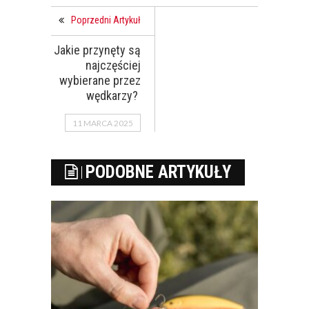
Poprzedni Artykuł
Jakie przynęty są
najczęściej
wybierane przez
wędkarzy?
11 MARCA 2025
PODOBNE ARTYKUŁY