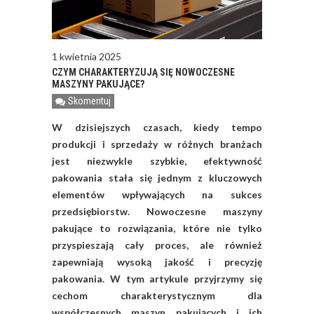
1 kwietnia 2025
CZYM CHARAKTERYZUJĄ SIĘ NOWOCZESNE
MASZYNY PAKUJĄCE?
Skomentuj
W dzisiejszych czasach, kiedy tempo
produkcji i sprzedaży w różnych branżach
jest niezwykle szybkie, efektywność
pakowania stała się jednym z kluczowych
elementów wpływających na sukces
przedsiębiorstw. Nowoczesne maszyny
pakujące to rozwiązania, które nie tylko
przyspieszają cały proces, ale również
zapewniają wysoką jakość i precyzję
pakowania. W tym artykule przyjrzymy się
cechom charakterystycznym dla
współczesnych maszyn pakujących i ich