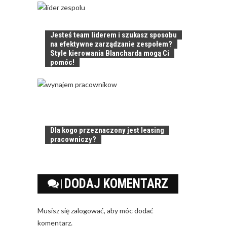
Jesteś team liderem i szukasz sposobu
na efektywne zarządzanie zespołem?
Style kierowania Blancharda mogą Ci
pomóc!
Dla kogo przeznaczony jest leasing
pracowniczy?
DODAJ KOMENTARZ
Musisz się
zalogować
, aby móc dodać
komentarz.