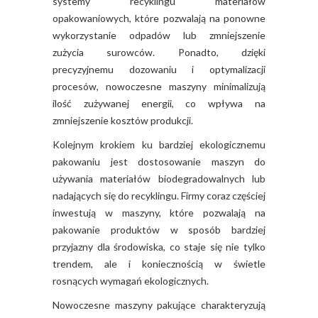
systemy recyklingu materiałów
opakowaniowych, które pozwalają na ponowne
wykorzystanie odpadów lub zmniejszenie
zużycia surowców. Ponadto, dzięki
precyzyjnemu dozowaniu i optymalizacji
procesów, nowoczesne maszyny minimalizują
ilość zużywanej energii, co wpływa na
zmniejszenie kosztów produkcji.
Kolejnym krokiem ku bardziej ekologicznemu
pakowaniu jest dostosowanie maszyn do
używania materiałów biodegradowalnych lub
nadających się do recyklingu. Firmy coraz częściej
inwestują w maszyny, które pozwalają na
pakowanie produktów w sposób bardziej
przyjazny dla środowiska, co staje się nie tylko
trendem, ale i koniecznością w świetle
rosnących wymagań ekologicznych.
Nowoczesne maszyny pakujące charakteryzują