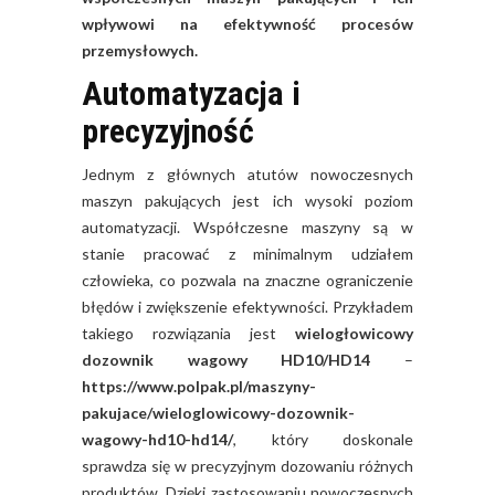
wpływowi na efektywność procesów
przemysłowych.
Automatyzacja i
precyzyjność
Jednym z głównych atutów nowoczesnych
maszyn pakujących jest ich wysoki poziom
automatyzacji. Współczesne maszyny są w
stanie pracować z minimalnym udziałem
człowieka, co pozwala na znaczne ograniczenie
błędów i zwiększenie efektywności. Przykładem
takiego rozwiązania jest
wielogłowicowy
dozownik wagowy HD10/HD14
–
https://www.polpak.pl/maszyny-
pakujace/wieloglowicowy-dozownik-
wagowy-hd10-hd14/
, który doskonale
sprawdza się w precyzyjnym dozowaniu różnych
produktów. Dzięki zastosowaniu nowoczesnych