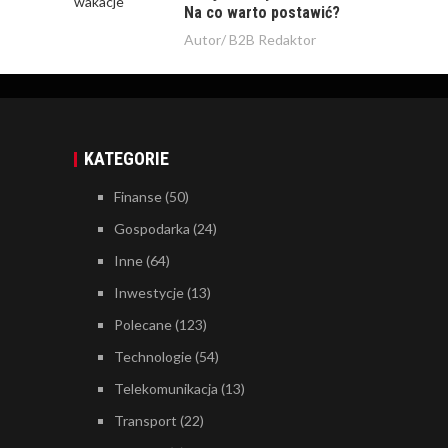
Na co warto postawić?
Autor/
B2B Redaktor
KATEGORIE
Finanse
(50)
Gospodarka
(24)
Inne
(64)
Inwestycje
(13)
Polecane
(123)
Technologie
(54)
Telekomunikacja
(13)
Transport
(22)