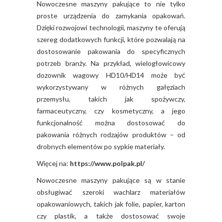
Nowoczesne maszyny pakujące to nie tylko
proste urządzenia do zamykania opakowań.
Dzięki rozwojowi technologii, maszyny te oferują
szereg dodatkowych funkcji, które pozwalają na
dostosowanie pakowania do specyficznych
potrzeb branży. Na przykład, wielogłowicowy
dozownik wagowy HD10/HD14 może być
wykorzystywany w różnych gałęziach
przemysłu, takich jak spożywczy,
farmaceutyczny, czy kosmetyczny, a jego
funkcjonalność można dostosować do
pakowania różnych rodzajów produktów – od
drobnych elementów po sypkie materiały.
Więcej na:
https://www.polpak.pl/
Nowoczesne maszyny pakujące są w stanie
obsługiwać szeroki wachlarz materiałów
opakowaniowych, takich jak folie, papier, karton
czy plastik, a także dostosować swoje