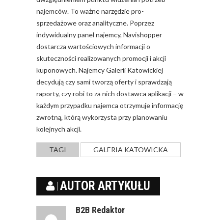
najemców. To ważne narzędzie pro-
sprzedażowe oraz analityczne. Poprzez
indywidualny panel najemcy, Navishopper
dostarcza wartościowych informacji o
skuteczności realizowanych promocji i akcji
kuponowych. Najemcy Galerii Katowickiej
decydują czy sami tworzą oferty i sprawdzają
raporty, czy robi to za nich dostawca aplikacji – w
każdym przypadku najemca otrzymuje informację
zwrotną, którą wykorzysta przy planowaniu
kolejnych akcji.
TAGI
GALERIA KATOWICKA
AUTOR ARTYKUŁU
B2B Redaktor