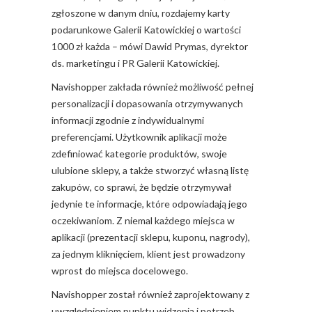
zgłoszone w danym dniu, rozdajemy karty
podarunkowe Galerii Katowickiej o wartości
1000 zł każda – mówi Dawid Prymas, dyrektor
ds. marketingu i PR Galerii Katowickiej.
Navishopper zakłada również możliwość pełnej
personalizacji i dopasowania otrzymywanych
informacji zgodnie z indywidualnymi
preferencjami. Użytkownik aplikacji może
zdefiniować kategorie produktów, swoje
ulubione sklepy, a także stworzyć własną listę
zakupów, co sprawi, że będzie otrzymywał
jedynie te informacje, które odpowiadają jego
oczekiwaniom. Z niemal każdego miejsca w
aplikacji (prezentacji sklepu, kuponu, nagrody),
za jednym kliknięciem, klient jest prowadzony
wprost do miejsca docelowego.
Navishopper został również zaprojektowany z
uwzględnieniem punktu widzenia i potrzeb