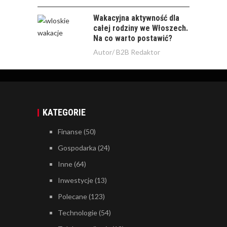
Wakacyjna aktywność dla
całej rodziny we Włoszech.
Na co warto postawić?
Autor/
B2B Redaktor
KATEGORIE
Finanse
(50)
Gospodarka
(24)
Inne
(64)
Inwestycje
(13)
Polecane
(123)
Technologie
(54)