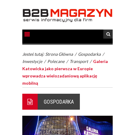
Jesteś tutaj:
Strona Główna
/
Gospodarka
/
Inwestycje
/
Polecane
/
Transport
/
Galeria
Katowicka jako pierwsza w Europie
wprowadza wielozadaniową aplikację
mobilną
GOSPODARKA