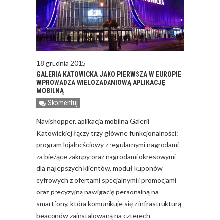
18 grudnia 2015
GALERIA KATOWICKA JAKO PIERWSZA W EUROPIE
WPROWADZA WIELOZADANIOWĄ APLIKACJĘ
MOBILNĄ
Skomentuj
Navishopper, aplikacja mobilna Galerii
Katowickiej łączy trzy główne funkcjonalności:
program lojalnościowy z regularnymi nagrodami
za bieżące zakupy oraz nagrodami okresowymi
dla najlepszych klientów, moduł kuponów
cyfrowych z ofertami specjalnymi i promocjami
oraz precyzyjną nawigację personalną na
smartfony, która komunikuje się z infrastrukturą
beaconów zainstalowaną na czterech