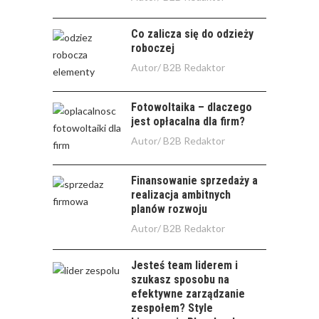
Co zalicza się do odzieży
roboczej
Autor/
B2B Redaktor
Fotowoltaika – dlaczego
jest opłacalna dla firm?
Autor/
B2B Redaktor
Finansowanie sprzedaży a
realizacja ambitnych
planów rozwoju
Autor/
B2B Redaktor
Jesteś team liderem i
szukasz sposobu na
efektywne zarządzanie
zespołem? Style