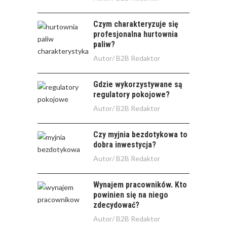
Czym charakteryzuje się
profesjonalna hurtownia
paliw?
Autor/
B2B Redaktor
Gdzie wykorzystywane są
regulatory pokojowe?
Autor/
B2B Redaktor
Czy myjnia bezdotykowa to
dobra inwestycja?
Autor/
B2B Redaktor
Wynajem pracowników. Kto
powinien się na niego
zdecydować?
Autor/
B2B Redaktor