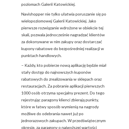
poziomach Galerii Katowickiej.
Navishopper nie tylko ułatwia poruszanie się po
wielopoziomowej Galerii Katowickiej. Jako
pierwsze rozwiązanie wdrożone w obiekcie tej
skali, pozwala jednocześnie nagradzać klientów
za dokonywane w nim zakupy oraz dostarczać
kupony rabatowe do bezpośredniej realizacji w
punktach handlowych.
– Każdy, kto pobierze nową aplikację będzie miał
stały dostęp do najnowszych kuponów
rabatowych do zrealizowania w sklepach oraz
restauracjach. Za pobranie aplikacji pierwszych
1000 osób otrzyma specjalny prezent. Do tego
rejestrując paragony klienci zbierają punkty,
które w łatwy sposób wymienią na nagrody
możliwe do odebrania nawet już po
jednorazowych zakupach. W przedświątecznym
okresie, za paragony o najwyższej wartości