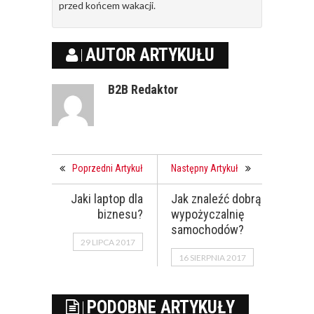
przed końcem wakacji.
AUTOR ARTYKUŁU
B2B Redaktor
Poprzedni Artykuł
Następny Artykuł
Jaki laptop dla
Jak znaleźć dobrą
biznesu?
wypożyczalnię
samochodów?
29 LIPCA 2017
16 SIERPNIA 2017
PODOBNE ARTYKUŁY