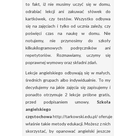
to fakt, iż nie musimy uczyć się w domu,
odrabiać lekcji ani zakuwać słówek do
kartkówek, czy testów. Wszystko odbywa
się na zajęciach i tylko od ucznia zależy, czy
poświęci czas na naukę w domu. Nie
notujemy, nie przynosimy do szkoły
kilkukilogramowych podręczników ani
repetytoriów. Rozmawiamy, uczymy się
poprawnej wymowy oraz składni zdań.
Lekcje angielskiego odbywają się w małych,
średnich grupach albo indywidualnie. To my
decydujemy na jakie zajęcia się zapisujemy i
ponadto otrzymuje 2 lekcje próbne gratis,
przed podpisaniem umowy.
Szkoła
angielskiego
częstochowa
http://tarkowski.edu.pl/
oferuje
właśnie takie metody edukacji. Możesz z nich
skorzystać, by opanować angielski jeszcze