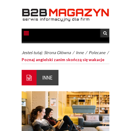
Jesteś tutaj:
Strona Główna
/
Inne
/
Polecane
/
Poznaj angielski zanim skończą się wakacje
INNE