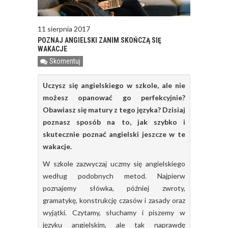
11 sierpnia 2017
POZNAJ ANGIELSKI ZANIM SKOŃCZĄ SIĘ
WAKACJE
Skomentuj
Uczysz się angielskiego w szkole, ale nie
możesz opanować go perfekcyjnie?
Obawiasz się matury z tego języka? Dzisiaj
poznasz sposób na to, jak szybko i
skutecznie poznać angielski jeszcze w te
wakacje.
W szkole zazwyczaj uczmy się angielskiego
według podobnych metod. Najpierw
poznajemy słówka, później zwroty,
gramatykę, konstrukcję czasów i zasady oraz
wyjątki. Czytamy, słuchamy i piszemy w
języku angielskim, ale tak naprawdę