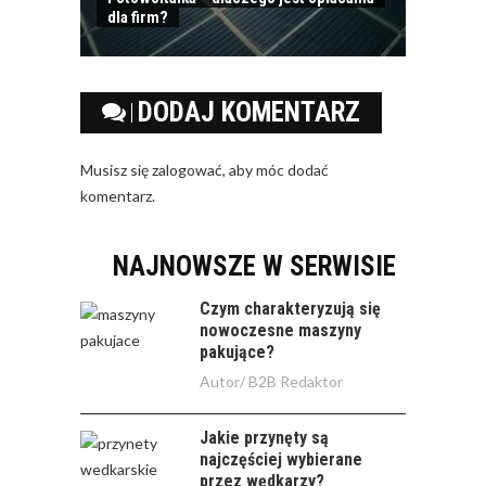
dla firm?
DODAJ KOMENTARZ
Musisz się
zalogować
, aby móc dodać
komentarz.
NAJNOWSZE W SERWISIE
Czym charakteryzują się
nowoczesne maszyny
pakujące?
Autor/
B2B Redaktor
Jakie przynęty są
najczęściej wybierane
przez wędkarzy?