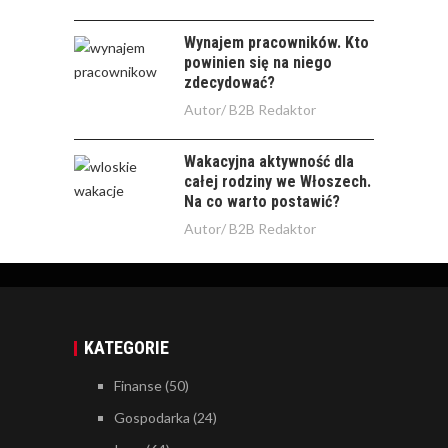
Wynajem pracowników. Kto
powinien się na niego
zdecydować?
Autor/
B2B Redaktor
Wakacyjna aktywność dla
całej rodziny we Włoszech.
Na co warto postawić?
Autor/
B2B Redaktor
KATEGORIE
Finanse
(50)
Gospodarka
(24)