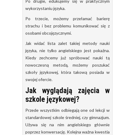
Po drugie, edukujemy się w praktycznym
wykorzystaniu języka.
Po trzecie, możemy przełamać barierę
strachu i bez problemu komunikować się z
osobami obcojęzycznymi.
Jak widać lista zalet takiej metody nauki
języka, nie tylko angielskiego jest pokaźna.
Kiedy zechcemy już spróbować nauki tą
nowoczesną metodą, możemy poszukać
szkoły językowej, która takową posiada w
swojej ofercie.
Jak wyglądają zajęcia w
szkole językowej?
Przede wszystkim odbiegają one od lekcji w
standardowej szkole średniej, czy gimnazjum.
Używa się na nim angielskiego głównie
poprzez konwersację. Kolejna ważna kwestia