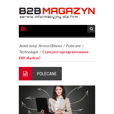
Jesteś tutaj:
Strona Główna
/
Polecane
/
Technologie
/
Czym jest oprogramowanie
ERP dla firm?
POLECANE