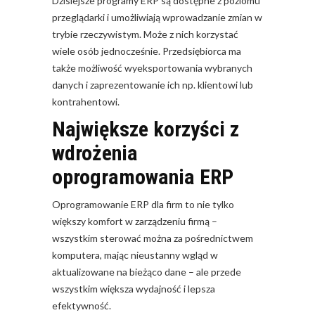
Dzisiejsze programy ERP są dostępne z poziomu
przeglądarki i umożliwiają wprowadzanie zmian w
trybie rzeczywistym. Może z nich korzystać
wiele osób jednocześnie. Przedsiębiorca ma
także możliwość wyeksportowania wybranych
danych i zaprezentowanie ich np. klientowi lub
kontrahentowi.
Największe korzyści z
wdrożenia
oprogramowania ERP
Oprogramowanie ERP dla firm to nie tylko
większy komfort w zarządzeniu firmą –
wszystkim sterować można za pośrednictwem
komputera, mając nieustanny wgląd w
aktualizowane na bieżąco dane – ale przede
wszystkim większa wydajność i lepsza
efektywność.