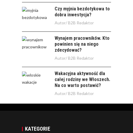
Czy myjnia bezdotykowa to
dobra inwestycja?
Autor/
B2B Redaktor
Wynajem pracowników. Kto
powinien się na niego
zdecydować?
Autor/
B2B Redaktor
Wakacyjna aktywność dla
całej rodziny we Włoszech.
Na co warto postawić?
Autor/
B2B Redaktor
KATEGORIE