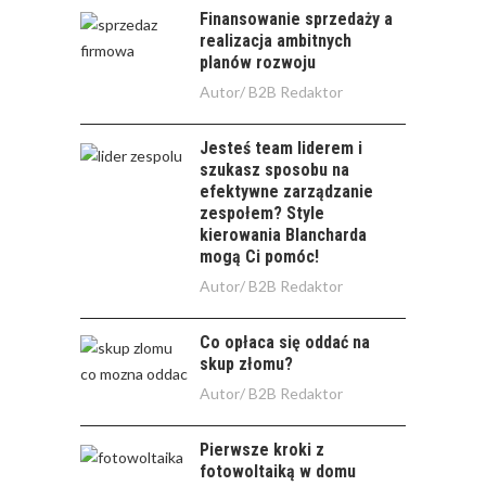
Finansowanie sprzedaży a
realizacja ambitnych
planów rozwoju
Autor/
B2B Redaktor
Jesteś team liderem i
szukasz sposobu na
efektywne zarządzanie
zespołem? Style
kierowania Blancharda
mogą Ci pomóc!
Autor/
B2B Redaktor
Co opłaca się oddać na
skup złomu?
Autor/
B2B Redaktor
Pierwsze kroki z
fotowoltaiką w domu