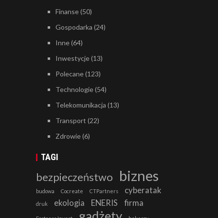
Finanse
(50)
Gospodarka
(24)
Inne
(64)
Inwestycje
(13)
Polecane
(123)
Technologie
(54)
Telekomunikacja
(13)
Transport
(22)
Zdrowie
(6)
TAGI
biznes
bezpieczeństwo
cyberatak
budowa
Cocreate
CTPartners
ekologia
ENERIS
firma
druk
gadżety