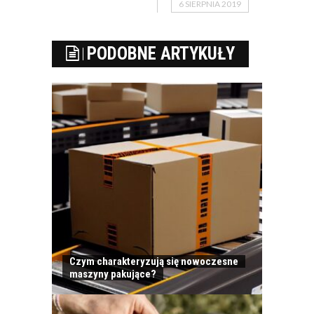
6 SIERPNIA 2019
PODOBNE ARTYKUŁY
Czym charakteryzują się nowoczesne
maszyny pakujące?