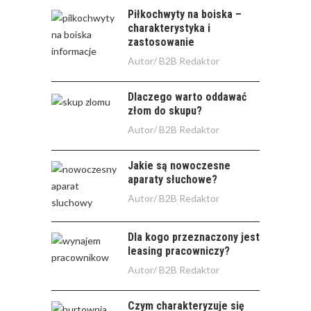
Piłkochwyty na boiska –
charakterystyka i
zastosowanie
Autor/
B2B Redaktor
Dlaczego warto oddawać
złom do skupu?
Autor/
B2B Redaktor
Jakie są nowoczesne
aparaty słuchowe?
Autor/
B2B Redaktor
Dla kogo przeznaczony jest
leasing pracowniczy?
Autor/
B2B Redaktor
Czym charakteryzuje się