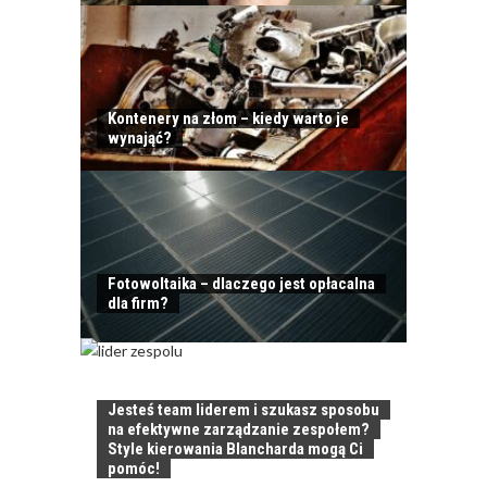
Kontenery na złom – kiedy warto je
wynająć?
Fotowoltaika – dlaczego jest opłacalna
dla firm?
Jesteś team liderem i szukasz sposobu
na efektywne zarządzanie zespołem?
Style kierowania Blancharda mogą Ci
pomóc!