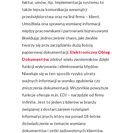
faktur, umów, itp. Implementacja systemu to
także lepsza komunikacja wewnątrz
przedsiębiorstwa oraz na linii firma – klient.
Umożliwia ona sprawną wymianę informacji
między pracownikami i partnerami biznesowymi
likwidując jednocześnie chaos, jaki zwykle
tworzy się przy zarządzaniu dużą ilością
papierowej dokumentacji.
Elektroniczny Obieg
Dokumentów
zdobył wielu zwolenników dzięki
funkcji wykrywania i eliminowania błędów.
Niweluje się w ten sposób ryzyko utraty
ważnych informacji w wyniku zgubienia czy
zniszczenia dokumentacji. Wszystkie powyższe
funkcje oferuje m.in. EDI – narzędzie od firmy
Infinite. Jest to jeden z liderów w branży
związanej z dostarczaniem rozwiązań
informatycznych, który ma ponad 18-letnie
doświadczenie w temacie wymiany
dokumentów i setki zadowolonych klientów.