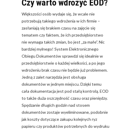
Czy warto wdrożyć EOD?
Większości osób wydaje się, że wcale nie
potrzebują takiego wdrożenia w ich firmie –
zasłaniają się brakiem czasu na zajęcie się
tematem czy faktem, że ich przedsiębiorstwo
nie wymaga takich zmian, bo jest „za małe”. Nic
bardziej mylnego! System Elektronicznego
Obiegu Dokumentów sprawdzi się idealnie w
przedsiębiorstwie o każdej wielkości, a po jego
wdrożeniu brak czasu nie będzie już problemem.
Jedną z zalet narzędzia jest obsługa
dokumentów w jednym miejscu. Dzięki temu
cała dokumentacja jest pod stałą kontrolą. EOD
to także duża oszczędność czasu oraz pieniędzy.
Spędzanie długich godzin nad stosem
dokumentów zostaje wyeliminowane, podobnie
jak koszty dotyczące zakupu kolejnych ryz
papieru czy produktów potrzebnych do wydruku