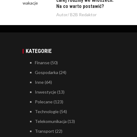
całej rodziny we Włoszech.
Na co warto postawić?
Autor/
B2B Redaktor
KATEGORIE
Finanse
(50)
Gospodarka
(24)
Inne
(64)
Inwestycje
(13)
Polecane
(123)
Technologie
(54)
Telekomunikacja
(13)
Transport
(22)