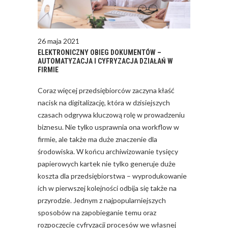
26 maja 2021
ELEKTRONICZNY OBIEG DOKUMENTÓW –
AUTOMATYZACJA I CYFRYZACJA DZIAŁAŃ W
FIRMIE
Coraz więcej przedsiębiorców zaczyna kłaść
nacisk na digitalizację, która w dzisiejszych
czasach odgrywa kluczową rolę w prowadzeniu
biznesu. Nie tylko usprawnia ona workflow w
firmie, ale także ma duże znaczenie dla
środowiska. W końcu archiwizowanie tysięcy
papierowych kartek nie tylko generuje duże
koszta dla przedsiębiorstwa – wyprodukowanie
ich w pierwszej kolejności odbija się także na
przyrodzie. Jednym z najpopularniejszych
sposobów na zapobieganie temu oraz
rozpoczęcie cyfryzacji procesów we własnej