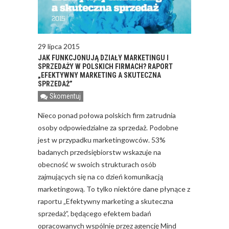
29 lipca 2015
JAK FUNKCJONUJĄ DZIAŁY MARKETINGU I
SPRZEDAŻY W POLSKICH FIRMACH? RAPORT
„EFEKTYWNY MARKETING A SKUTECZNA
SPRZEDAŻ”
Skomentuj
Nieco ponad połowa polskich firm zatrudnia
osoby odpowiedzialne za sprzedaż. Podobne
jest w przypadku marketingowców. 53%
badanych przedsiębiorstw wskazuje na
obecność w swoich strukturach osób
zajmujących się na co dzień komunikacją
marketingową. To tylko niektóre dane płynące z
raportu „Efektywny marketing a skuteczna
sprzedaż”, będącego efektem badań
opracowanych wspólnie przez agencję Mind