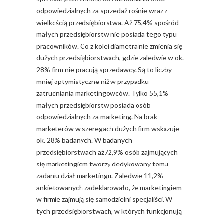
odpowiedzialnych za sprzedaż rośnie wraz z
wielkością przedsiębiorstwa. Aż 75,4% spośród
małych przedsiębiorstw nie posiada tego typu
pracowników. Co z kolei diametralnie zmienia się
dużych przedsiębiorstwach, gdzie zaledwie w ok.
28% firm nie pracują sprzedawcy. Są to liczby
mniej optymistyczne niż w przypadku
zatrudniania marketingowców. Tylko 55,1%
małych przedsiębiorstw posiada osób
odpowiedzialnych za marketing. Na brak
marketerów w szeregach dużych firm wskazuje
ok. 28% badanych. W badanych
przedsiębiorstwach aż72,9% osób zajmujących
się marketingiem tworzy dedykowany temu
zadaniu dział marketingu. Zaledwie 11,2%
ankietowanych zadeklarowało, że marketingiem
w firmie zajmują się samodzielni specjaliści. W
tych przedsiębiorstwach, w których funkcjonują