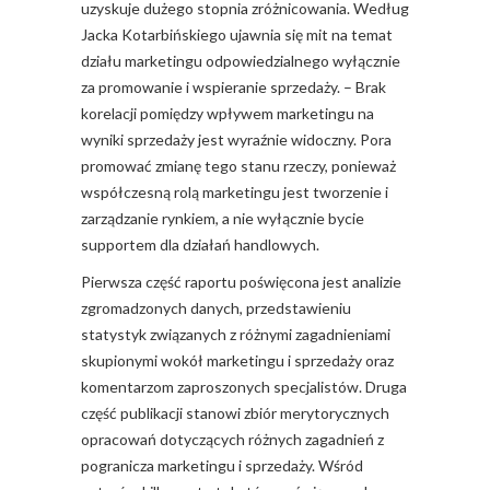
uzyskuje dużego stopnia zróżnicowania. Według
Jacka Kotarbińskiego ujawnia się mit na temat
działu marketingu odpowiedzialnego wyłącznie
za promowanie i wspieranie sprzedaży. – Brak
korelacji pomiędzy wpływem marketingu na
wyniki sprzedaży jest wyraźnie widoczny. Pora
promować zmianę tego stanu rzeczy, ponieważ
współczesną rolą marketingu jest tworzenie i
zarządzanie rynkiem, a nie wyłącznie bycie
supportem dla działań handlowych.
Pierwsza część raportu poświęcona jest analizie
zgromadzonych danych, przedstawieniu
statystyk związanych z różnymi zagadnieniami
skupionymi wokół marketingu i sprzedaży oraz
komentarzom zaproszonych specjalistów. Druga
część publikacji stanowi zbiór merytorycznych
opracowań dotyczących różnych zagadnień z
pogranicza marketingu i sprzedaży. Wśród