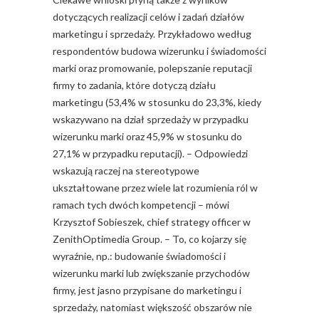
dotyczących realizacji celów i zadań działów
marketingu i sprzedaży. Przykładowo według
respondentów budowa wizerunku i świadomości
marki oraz promowanie, polepszanie reputacji
firmy to zadania, które dotyczą działu
marketingu (53,4% w stosunku do 23,3%, kiedy
wskazywano na dział sprzedaży w przypadku
wizerunku marki oraz 45,9% w stosunku do
27,1% w przypadku reputacji). – Odpowiedzi
wskazują raczej na stereotypowe
ukształtowane przez wiele lat rozumienia ról w
ramach tych dwóch kompetencji – mówi
Krzysztof Sobieszek, chief strategy officer w
ZenithOptimedia Group. – To, co kojarzy się
wyraźnie, np.: budowanie świadomości i
wizerunku marki lub zwiększanie przychodów
firmy, jest jasno przypisane do marketingu i
sprzedaży, natomiast większość obszarów nie