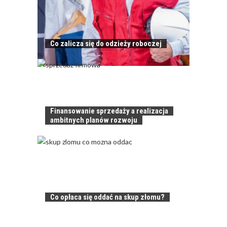
Co zalicza się do odzieży roboczej
Finansowanie sprzedaży a realizacja
ambitnych planów rozwoju
Co opłaca się oddać na skup złomu?