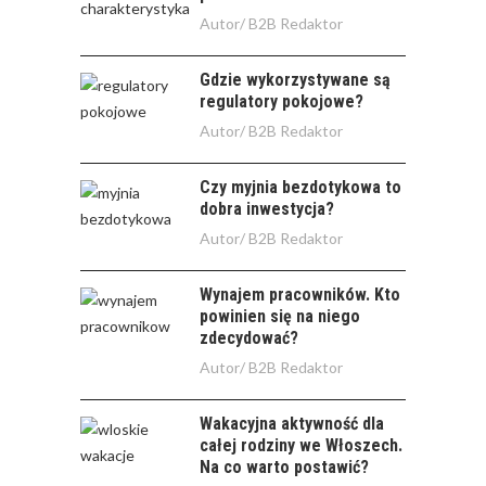
Autor/
B2B Redaktor
Gdzie wykorzystywane są
regulatory pokojowe?
Autor/
B2B Redaktor
Czy myjnia bezdotykowa to
dobra inwestycja?
Autor/
B2B Redaktor
Wynajem pracowników. Kto
powinien się na niego
zdecydować?
Autor/
B2B Redaktor
Wakacyjna aktywność dla
całej rodziny we Włoszech.
Na co warto postawić?