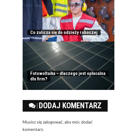
Co zalicza się do odzieży roboczej
Fotowoltaika – dlaczego jest opłacalna
dla firm?
DODAJ KOMENTARZ
Musisz się
zalogować
, aby móc dodać
komentarz.