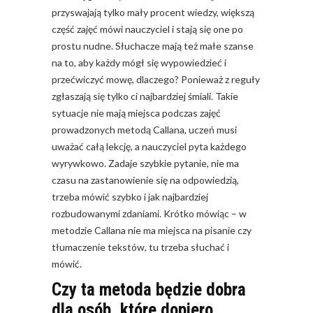
przyswajają tylko mały procent wiedzy, większą
część zajęć mówi nauczyciel i stają się one po
prostu nudne. Słuchacze mają też małe szanse
na to, aby każdy mógł się wypowiedzieć i
przećwiczyć mowę, dlaczego? Ponieważ z reguły
zgłaszają się tylko ci najbardziej śmiali. Takie
sytuacje nie mają miejsca podczas zajęć
prowadzonych metodą Callana, uczeń musi
uważać całą lekcję, a nauczyciel pyta każdego
wyrywkowo. Zadaje szybkie pytanie, nie ma
czasu na zastanowienie się na odpowiedzią,
trzeba mówić szybko i jak najbardziej
rozbudowanymi zdaniami. Krótko mówiąc – w
metodzie Callana nie ma miejsca na pisanie czy
tłumaczenie tekstów, tu trzeba słuchać i
mówić.
Czy ta metoda będzie dobra
dla osób, które dopiero