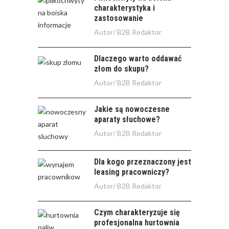
charakterystyka i
zastosowanie
Autor/
B2B Redaktor
Dlaczego warto oddawać
złom do skupu?
Autor/
B2B Redaktor
Jakie są nowoczesne
aparaty słuchowe?
Autor/
B2B Redaktor
Dla kogo przeznaczony jest
leasing pracowniczy?
Autor/
B2B Redaktor
Czym charakteryzuje się
profesjonalna hurtownia