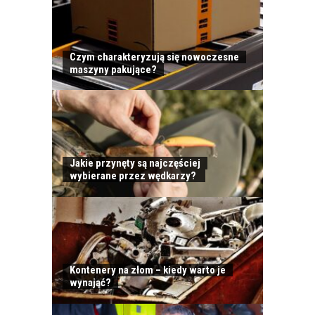
Czym charakteryzują się nowoczesne
maszyny pakujące?
Jakie przynęty są najczęściej
wybierane przez wędkarzy?
Kontenery na złom – kiedy warto je
wynająć?