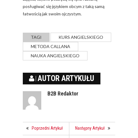
posługiwać się językiem obcym z taką samą
łatwością jak swoim ojczystym.
TAGI
KURS ANGIELSKIEGO
METODA CALLANA
NAUKA ANGIELSKIEGO
AUTOR ARTYKUŁU
B2B Redaktor
Poprzedni Artykuł
Następny Artykuł