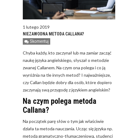
1 lutego 2019
NIEZAWODNA METODA CALLANA?
Skomentuj
Chyba każdy, kto zaczynał lub ma zamiar zacząć
naukę języka angielskiego, słyszał o metodzie
zwanej Callanem. Na czym ona polega i co ją
wyróżnia na tle innych metod? I najważniejsze,
czy Callan będzie dobry dla osób, które dopiero
zaczynają swą przygodę z językiem angielskim?
Na czym polega metoda
Callana?
Na początek parę słów o tym jak właściwie
działa ta metoda nauczania. Ucząc się języka np.
metodą gramatyczno-tłumaczeniową, studenci