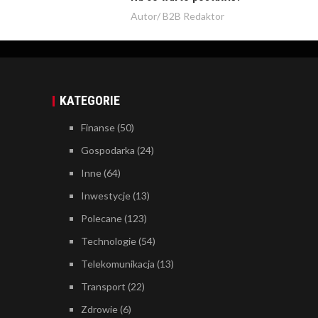
Autor/
B2B Redaktor
KATEGORIE
Finanse
(50)
Gospodarka
(24)
Inne
(64)
Inwestycje
(13)
Polecane
(123)
Technologie
(54)
Telekomunikacja
(13)
Transport
(22)
Zdrowie
(6)