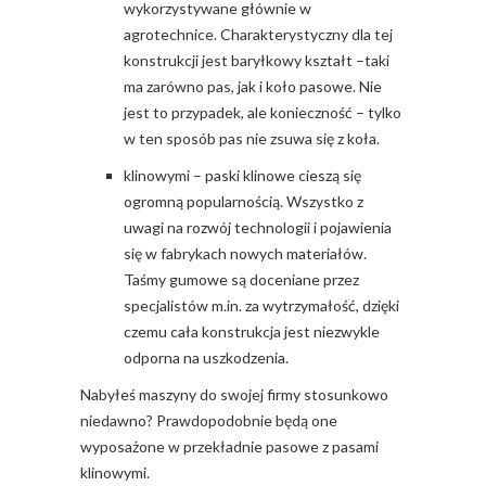
wykorzystywane głównie w
agrotechnice. Charakterystyczny dla tej
konstrukcji jest baryłkowy kształt –taki
ma zarówno pas, jak i koło pasowe. Nie
jest to przypadek, ale konieczność – tylko
w ten sposób pas nie zsuwa się z koła.
klinowymi – paski klinowe cieszą się
ogromną popularnością. Wszystko z
uwagi na rozwój technologii i pojawienia
się w fabrykach nowych materiałów.
Taśmy gumowe
są doceniane przez
specjalistów m.in. za wytrzymałość, dzięki
czemu cała konstrukcja jest niezwykle
odporna na uszkodzenia.
Nabyłeś maszyny do swojej firmy stosunkowo
niedawno? Prawdopodobnie będą one
wyposażone w przekładnie pasowe z pasami
klinowymi.