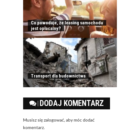
Co powoduje, że leasing samochodu
jest opłacalny?
Transport dla budownictwa
DODAJ KOMENTARZ
Musisz się
zalogować
, aby móc dodać
komentarz.