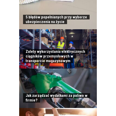
5 błędów popełnianych przy wyborze
ubezpieczenia na życie
Zalety wykorzystania elektrycznych
ciągników przemysłowych w
transporcie magazynowym
Jak zarządzać wydatkami za paliwo w
firmie?