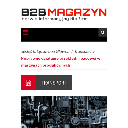
Jesteś tutaj:
Strona Główna
/
Transport
/
Poprawne działanie przekładni pasowej w
maszynach produkcyjnych
TRANSPORT