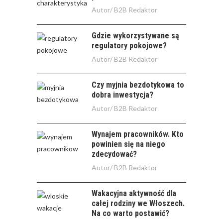
Autor/
B2B Redaktor
Gdzie wykorzystywane są
regulatory pokojowe?
Autor/
B2B Redaktor
Czy myjnia bezdotykowa to
dobra inwestycja?
Autor/
B2B Redaktor
Wynajem pracowników. Kto
powinien się na niego
zdecydować?
Autor/
B2B Redaktor
Wakacyjna aktywność dla
całej rodziny we Włoszech.
Na co warto postawić?