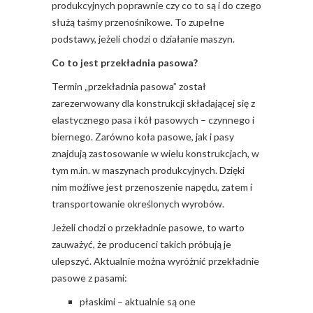
produkcyjnych poprawnie czy co to są i do czego
służą taśmy przenośnikowe. To zupełne
podstawy, jeżeli chodzi o działanie maszyn.
Co to jest przekładnia pasowa?
Termin „przekładnia pasowa” został
zarezerwowany dla konstrukcji składającej się z
elastycznego pasa i kół pasowych – czynnego i
biernego. Zarówno koła pasowe, jak i pasy
znajdują zastosowanie w wielu konstrukcjach, w
tym m.in. w maszynach produkcyjnych. Dzięki
nim możliwe jest przenoszenie napędu, zatem i
transportowanie określonych wyrobów.
Jeżeli chodzi o przekładnie pasowe, to warto
zauważyć, że producenci takich próbują je
ulepszyć. Aktualnie można wyróżnić przekładnie
pasowe z pasami:
płaskimi – aktualnie są one