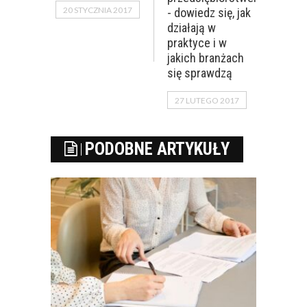
20 STYCZNIA 2017
- dowiedz się, jak
działają w
praktyce i w
jakich branżach
się sprawdzą
27 LUTEGO 2017
PODOBNE ARTYKUŁY