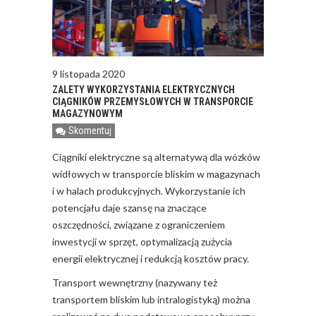
9 listopada 2020
ZALETY WYKORZYSTANIA ELEKTRYCZNYCH
CIĄGNIKÓW PRZEMYSŁOWYCH W TRANSPORCIE
MAGAZYNOWYM
Skomentuj
Ciągniki elektryczne są alternatywą dla wózków
widłowych w transporcie bliskim w magazynach
i w halach produkcyjnych. Wykorzystanie ich
potencjału daje szansę na znaczące
oszczędności, związane z ograniczeniem
inwestycji w sprzęt, optymalizacją zużycia
energii elektrycznej i redukcją kosztów pracy.
Transport wewnętrzny (nazywany też
transportem bliskim lub intralogistyką) można