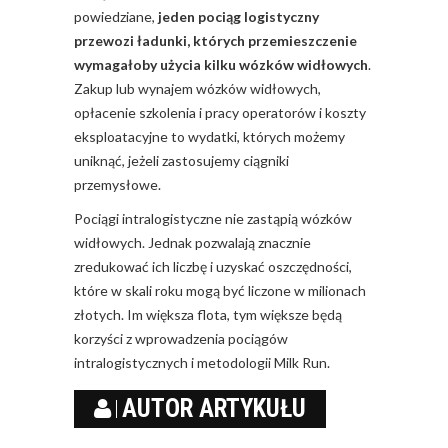
powiedziane,
jeden pociąg logistyczny
przewozi ładunki, których przemieszczenie
wymagałoby użycia kilku wózków widłowych
.
Zakup lub wynajem wózków widłowych,
opłacenie szkolenia i pracy operatorów i koszty
eksploatacyjne to wydatki, których możemy
uniknąć, jeżeli zastosujemy ciągniki
przemysłowe.
Pociągi intralogistyczne nie zastąpią wózków
widłowych. Jednak pozwalają znacznie
zredukować ich liczbę i uzyskać oszczędności,
które w skali roku mogą być liczone w milionach
złotych. Im większa flota, tym większe będą
korzyści z wprowadzenia pociągów
intralogistycznych i metodologii Milk Run.
AUTOR ARTYKUŁU