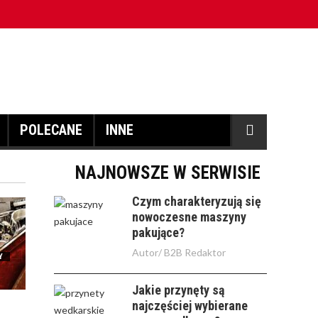
POLECANE
INNE
NAJNOWSZE W SERWISIE
Czym charakteryzują się
nowoczesne maszyny
pakujące?
Autor/
B2B Redaktor
Y
Jakie przynęty są
najczęściej wybierane