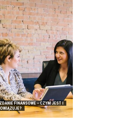
DANIE FINANSOWE – CZYM JEST I
BOWIĄZUJE?