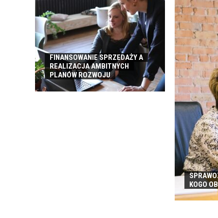
ROBOCZEJ
FINANSOWANIE SPRZEDAŻY A
REALIZACJA AMBITNYCH
PLANÓW ROZWOJU
SPRAWOZ
KOGO O