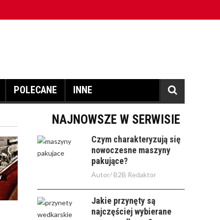
POLECANE
INNE
NAJNOWSZE W SERWISIE
Czym charakteryzują się
nowoczesne maszyny
pakujące?
Autor/
B2B Redaktor
Y
Jakie przynęty są
najczęściej wybierane