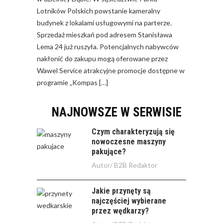
Lotników Polskich powstanie kameralny
budynek z lokalami usługowymi na parterze.
Sprzedaż mieszkań pod adresem Stanisława
Lema 24 już ruszyła. Potencjalnych nabywców
nakłonić do zakupu mogą oferowane przez
Wawel Service atrakcyjne promocje dostępne w
programie „Kompas […]
NAJNOWSZE W SERWISIE
Czym charakteryzują się
nowoczesne maszyny
pakujące?
Autor/
B2B Redaktor
Jakie przynęty są
najczęściej wybierane
przez wędkarzy?