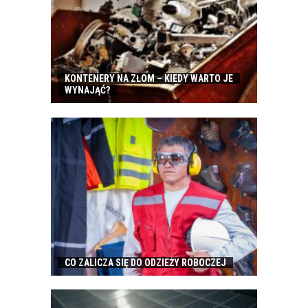
KONTENERY NA ZŁOM – KIEDY WARTO JE
WYNAJĄĆ?
CO ZALICZA SIĘ DO ODZIEŻY ROBOCZEJ