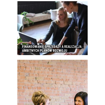
FINANSOWANIE SPRZEDAŻY A REALIZACJA
AMBITNYCH PLANÓW ROZWOJU