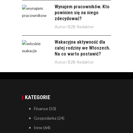
Wynajem pracowników. Kto
powinien się na niego
zdecydować?
Autor/
B2B Redaktor
Wakacyjna aktywność dla
całej rodziny we Włoszech.
Na co warto postawić?
Autor/
B2B Redaktor
KATEGORIE
Finanse
(50)
Gospodarka
(24)
Inne
(64)