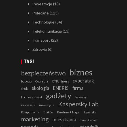
Inwestycje
(13)
Polecane
(123)
Technologie
(54)
Telekomunikacja
(13)
Transport
(22)
Zdrowie
(6)
TAGI
biznes
bezpieczeństwo
cyberatak
budowa
Cocreate
CTPartners
ekologia
ENERIS
firma
druk
gadżety
Fortress Invest
hakerzy
Kaspersky Lab
innowacje
inwestycje
Komputronik
Kraków
Kuehne + Nagel
logistyka
marketing
mieszkania
mieszkanie
nagroda
poradnik