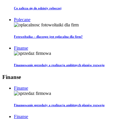
Co zalicza się do odzieży roboczej
Polecane
Fotowoltaika – dlaczego jest opłacalna dla firm?
Finanse
Finansowanie sprzedaży a realizacja ambitnych planów rozwoju
Finanse
Finanse
Finansowanie sprzedaży a realizacja ambitnych planów rozwoju
Finanse