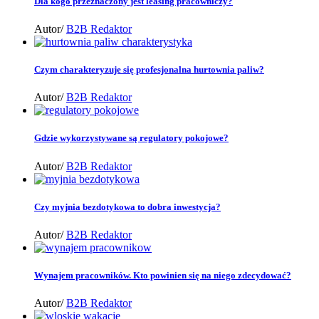
Dla kogo przeznaczony jest leasing pracowniczy?
Autor/
B2B Redaktor
Czym charakteryzuje się profesjonalna hurtownia paliw?
Autor/
B2B Redaktor
Gdzie wykorzystywane są regulatory pokojowe?
Autor/
B2B Redaktor
Czy myjnia bezdotykowa to dobra inwestycja?
Autor/
B2B Redaktor
Wynajem pracowników. Kto powinien się na niego zdecydować?
Autor/
B2B Redaktor