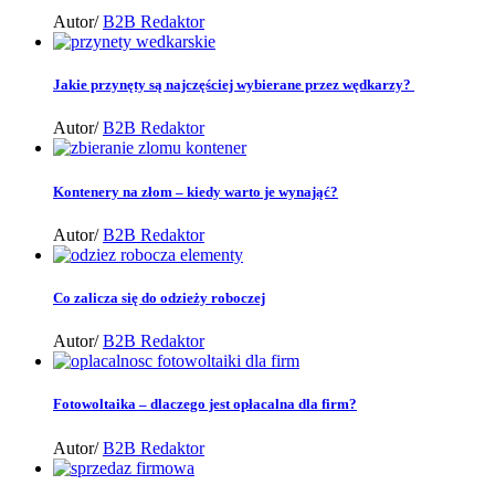
Autor/
B2B Redaktor
Jakie przynęty są najczęściej wybierane przez wędkarzy?
Autor/
B2B Redaktor
Kontenery na złom – kiedy warto je wynająć?
Autor/
B2B Redaktor
Co zalicza się do odzieży roboczej
Autor/
B2B Redaktor
Fotowoltaika – dlaczego jest opłacalna dla firm?
Autor/
B2B Redaktor