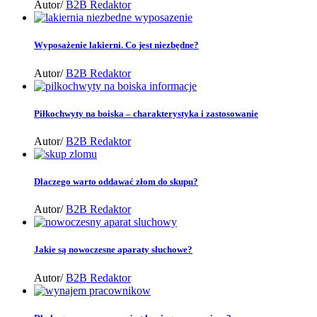
Autor/
B2B Redaktor
Wyposażenie lakierni. Co jest niezbędne?
Autor/
B2B Redaktor
Piłkochwyty na boiska – charakterystyka i zastosowanie
Autor/
B2B Redaktor
Dlaczego warto oddawać złom do skupu?
Autor/
B2B Redaktor
Jakie są nowoczesne aparaty słuchowe?
Autor/
B2B Redaktor