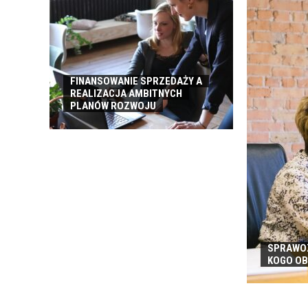
ROBOCZEJ
FINANSOWANIE SPRZEDAŻY A
REALIZACJA AMBITNYCH
PLANÓW ROZWOJU
SPRAWOZ
KOGO O