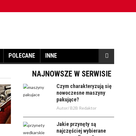
POLECANE
INNE
NAJNOWSZE W SERWISIE
Czym charakteryzują się
nowoczesne maszyny
pakujące?
Autor/
B2B Redaktor
Y
Jakie przynęty są
najczęściej wybierane