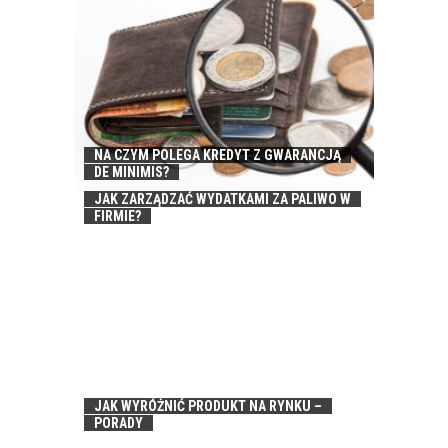
NA CZYM POLEGA KREDYT Z GWARANCJĄ
DE MINIMIS?
JAK ZARZĄDZAĆ WYDATKAMI ZA PALIWO W
FIRMIE?
JAK WYRÓŻNIĆ PRODUKT NA RYNKU –
PORADY