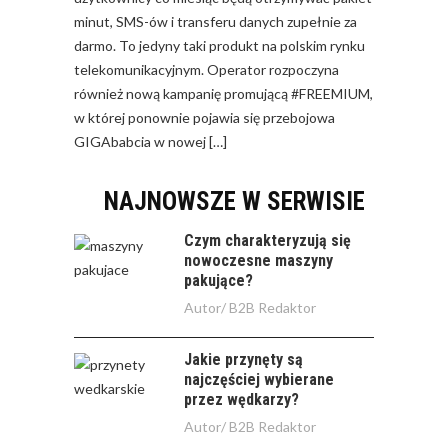
minut, SMS-ów i transferu danych zupełnie za
darmo. To jedyny taki produkt na polskim rynku
telekomunikacyjnym. Operator rozpoczyna
również nową kampanię promującą #FREEMIUM,
w której ponownie pojawia się przebojowa
GIGAbabcia w nowej […]
NAJNOWSZE W SERWISIE
Czym charakteryzują się
nowoczesne maszyny
pakujące?
Autor/
B2B Redaktor
Jakie przynęty są
najczęściej wybierane
przez wędkarzy?
Autor/
B2B Redaktor