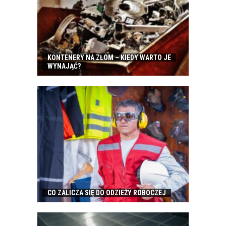
KONTENERY NA ZŁOM – KIEDY WARTO JE
WYNAJĄĆ?
CO ZALICZA SIĘ DO ODZIEŻY ROBOCZEJ