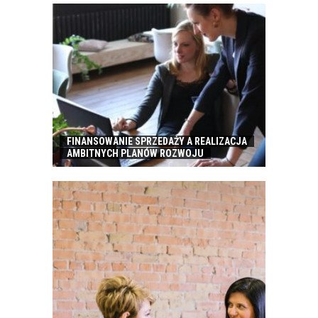
FINANSOWANIE SPRZEDAŻY A REALIZACJA
AMBITNYCH PLANÓW ROZWOJU