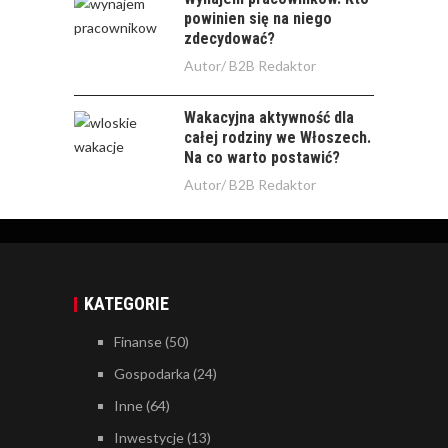
powinien się na niego
zdecydować?
Autor/
B2B Redaktor
Wakacyjna aktywność dla
całej rodziny we Włoszech.
Na co warto postawić?
Autor/
B2B Redaktor
KATEGORIE
Finanse
(50)
Gospodarka
(24)
Inne
(64)
Inwestycje
(13)