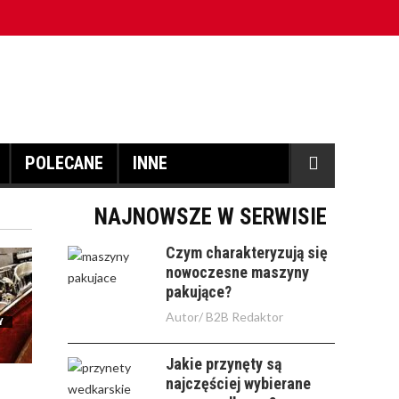
POLECANE
INNE
NAJNOWSZE W SERWISIE
Czym charakteryzują się
nowoczesne maszyny
pakujące?
Autor/
B2B Redaktor
Y
Jakie przynęty są
najczęściej wybierane