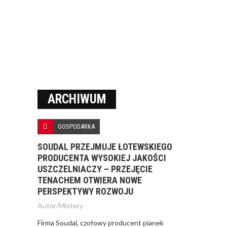
ARCHIWUM
GOSPODARKA
SOUDAL PRZEJMUJE ŁOTEWSKIEGO
PRODUCENTA WYSOKIEJ JAKOŚCI
USZCZELNIACZY – PRZEJĘCIE
TENACHEM OTWIERA NOWE
PERSPEKTYWY ROZWOJU
Autor/
Mistery
Firma Soudal, czołowy producent pianek