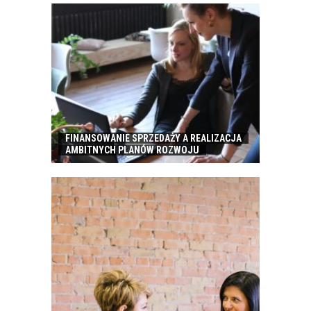
FINANSOWANIE SPRZEDAŻY A REALIZACJA
AMBITNYCH PLANÓW ROZWOJU