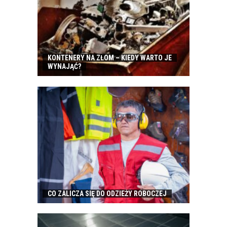
KONTENERY NA ZŁOM – KIEDY WARTO JE
WYNAJĄĆ?
CO ZALICZA SIĘ DO ODZIEŻY ROBOCZEJ