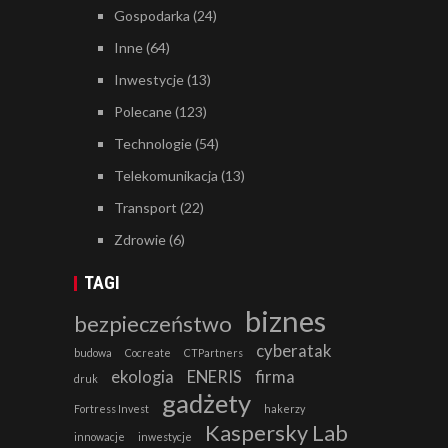
Gospodarka
(24)
Inne
(64)
Inwestycje
(13)
Polecane
(123)
Technologie
(54)
Telekomunikacja
(13)
Transport
(22)
Zdrowie
(6)
TAGI
biznes
bezpieczeństwo
cyberatak
budowa
Cocreate
CTPartners
ekologia
ENERIS
firma
druk
gadżety
Fortress Invest
hakerzy
Kaspersky Lab
innowacje
inwestycje