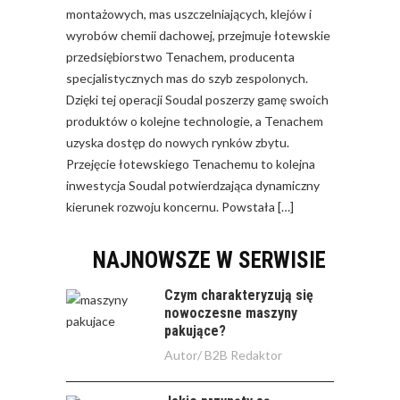
montażowych, mas uszczelniających, klejów i
wyrobów chemii dachowej, przejmuje łotewskie
przedsiębiorstwo Tenachem, producenta
specjalistycznych mas do szyb zespolonych.
Dzięki tej operacji Soudal poszerzy gamę swoich
produktów o kolejne technologie, a Tenachem
uzyska dostęp do nowych rynków zbytu.
Przejęcie łotewskiego Tenachemu to kolejna
inwestycja Soudal potwierdzająca dynamiczny
kierunek rozwoju koncernu. Powstała […]
NAJNOWSZE W SERWISIE
Czym charakteryzują się
nowoczesne maszyny
pakujące?
Autor/
B2B Redaktor