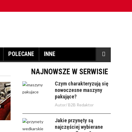
POLECANE
INNE
NAJNOWSZE W SERWISIE
Czym charakteryzują się
nowoczesne maszyny
pakujące?
Autor/
B2B Redaktor
Y
Jakie przynęty są
najczęściej wybierane