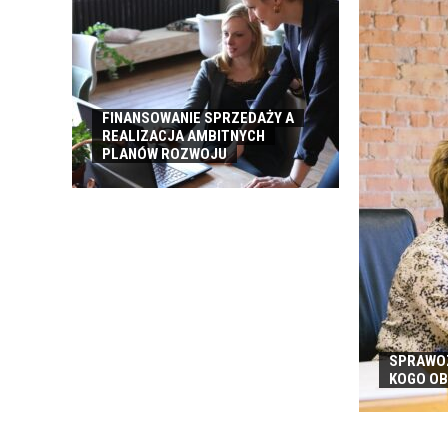
ROBOCZEJ
FINANSOWANIE SPRZEDAŻY A
REALIZACJA AMBITNYCH
PLANÓW ROZWOJU
SPRAWOZ
KOGO O