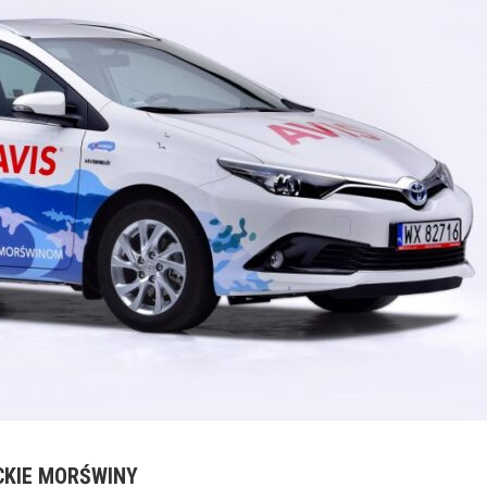
CKIE MORŚWINY