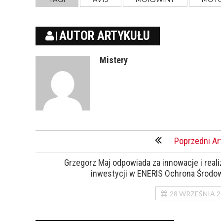
AUTOR ARTYKUŁU
Mistery
Poprzedni Ar
Grzegorz Maj odpowiada za innowacje i reali
inwestycji w ENERIS Ochrona Środo
28 WRZEŚNIA 2