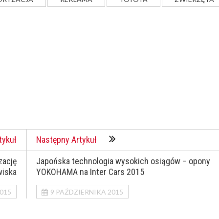
tykuł
Następny Artykuł
zację
Japońska technologia wysokich osiągów – opony
wiska
YOKOHAMA na Inter Cars 2015
015
9 PAŹDZIERNIKA 2015