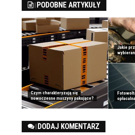
PODOBNE ARTYKUŁY
Jakie prz
wybieran
Czym charakteryzują się
Fotowolta
nowoczesne maszyny pakujące?
opłacalna
DODAJ KOMENTARZ