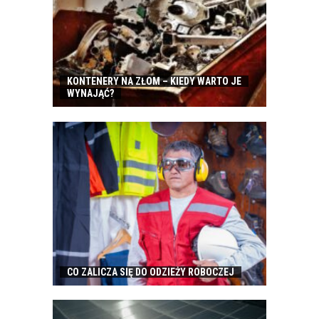
KONTENERY NA ZŁOM – KIEDY WARTO JE
WYNAJĄĆ?
CO ZALICZA SIĘ DO ODZIEŻY ROBOCZEJ