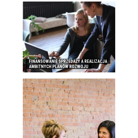
FINANSOWANIE SPRZEDAŻY A REALIZACJA
AMBITNYCH PLANÓW ROZWOJU