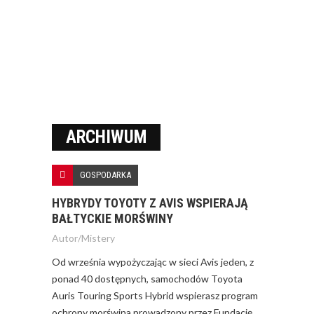
ARCHIWUM
GOSPODARKA
HYBRYDY TOYOTY Z AVIS WSPIERAJĄ
BAŁTYCKIE MORŚWINY
Autor/
Mistery
Od września wypożyczając w sieci Avis jeden, z
ponad 40 dostępnych, samochodów Toyota
Auris Touring Sports Hybrid wspierasz program
ochrony morświna prowadzony przez Fundację