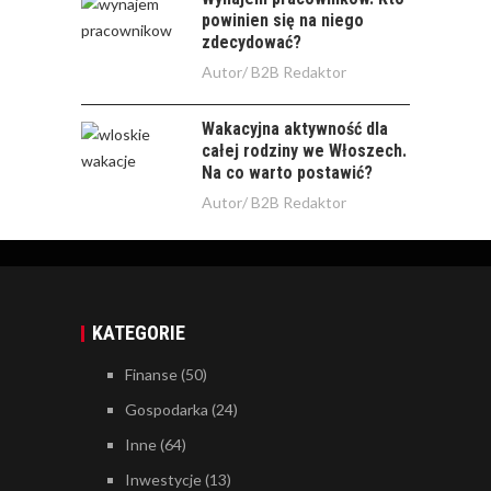
powinien się na niego
zdecydować?
Autor/
B2B Redaktor
Wakacyjna aktywność dla
całej rodziny we Włoszech.
Na co warto postawić?
Autor/
B2B Redaktor
KATEGORIE
Finanse
(50)
Gospodarka
(24)
Inne
(64)
Inwestycje
(13)