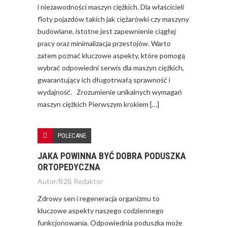
i niezawodności maszyn ciężkich. Dla właścicieli
floty pojazdów takich jak ciężarówki czy maszyny
budowlane, istotne jest zapewnienie ciągłej
pracy oraz minimalizacja przestojów. Warto
zatem poznać kluczowe aspekty, które pomogą
wybrać odpowiedni serwis dla maszyn ciężkich,
gwarantujący ich długotrwałą sprawność i
wydajność. Zrozumienie unikalnych wymagań
maszyn ciężkich Pierwszym krokiem […]
POLECANE
JAKA POWINNA BYĆ DOBRA PODUSZKA
ORTOPEDYCZNA
Autor/
B2B Redaktor
Zdrowy sen i regeneracja organizmu to
kluczowe aspekty naszego codziennego
funkcjonowania. Odpowiednia poduszka może