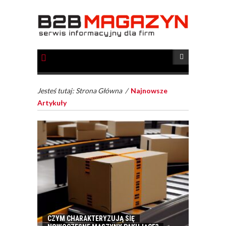
Jesteś tutaj:
Strona Główna
/
Najnowsze
Artykuły
CZYM CHARAKTERYZUJĄ SIĘ