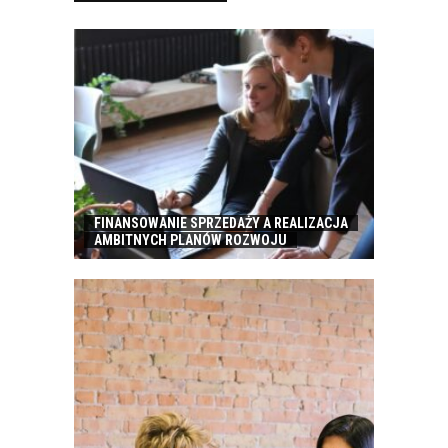
FINANSOWANIE SPRZEDAŻY A REALIZACJA
AMBITNYCH PLANÓW ROZWOJU