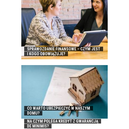
SPRAWOZDANIE FINANSOWE – CZYM JEST
I KOGO OBOWIĄZUJE?
CO WARTO UBEZPIECZYĆ W NASZYM
DOMU?
NA CZYM POLEGA KREDYT Z GWARANCJĄ
DE MINIMIS?