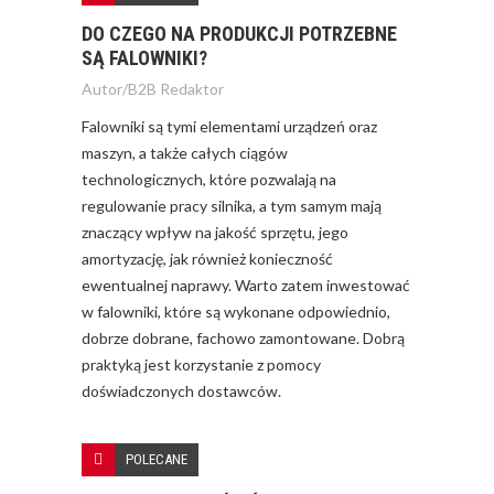
DO CZEGO NA PRODUKCJI POTRZEBNE
SĄ FALOWNIKI?
Autor/
B2B Redaktor
Falowniki są tymi elementami urządzeń oraz
maszyn, a także całych ciągów
technologicznych, które pozwalają na
regulowanie pracy silnika, a tym samym mają
znaczący wpływ na jakość sprzętu, jego
amortyzację, jak również konieczność
ewentualnej naprawy. Warto zatem inwestować
w falowniki, które są wykonane odpowiednio,
dobrze dobrane, fachowo zamontowane. Dobrą
praktyką jest korzystanie z pomocy
doświadczonych dostawców.
POLECANE