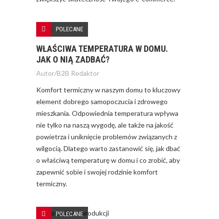
POLECANE
WŁAŚCIWA TEMPERATURA W DOMU.
JAK O NIĄ ZADBAĆ?
Autor/
B2B Redaktor
Komfort termiczny w naszym domu to kluczowy
element dobrego samopoczucia i zdrowego
mieszkania. Odpowiednia temperatura wpływa
nie tylko na naszą wygodę, ale także na jakość
powietrza i uniknięcie problemów związanych z
wilgocią. Dlatego warto zastanowić się, jak dbać
o właściwą temperaturę w domu i co zrobić, aby
zapewnić sobie i swojej rodzinie komfort
termiczny.
POLECANE