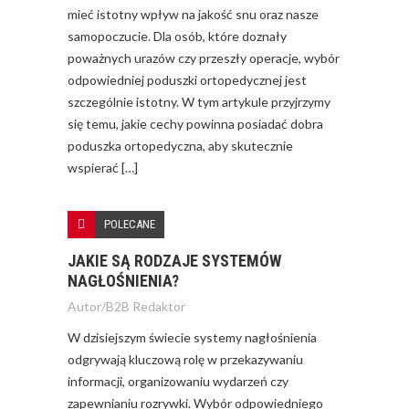
mieć istotny wpływ na jakość snu oraz nasze
samopoczucie. Dla osób, które doznały
poważnych urazów czy przeszły operacje, wybór
odpowiedniej poduszki ortopedycznej jest
szczególnie istotny. W tym artykule przyjrzymy
się temu, jakie cechy powinna posiadać dobra
poduszka ortopedyczna, aby skutecznie
wspierać […]
POLECANE
JAKIE SĄ RODZAJE SYSTEMÓW
NAGŁOŚNIENIA?
Autor/
B2B Redaktor
W dzisiejszym świecie systemy nagłośnienia
odgrywają kluczową rolę w przekazywaniu
informacji, organizowaniu wydarzeń czy
zapewnianiu rozrywki. Wybór odpowiedniego