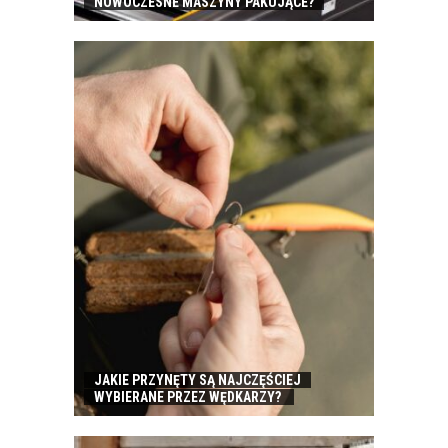
NOWOCZESNE MASZYNY PAKUJĄCE?
JAKIE PRZYNĘTY SĄ NAJCZĘŚCIEJ
WYBIERANE PRZEZ WĘDKARZY?