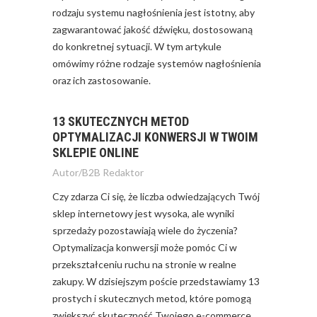
rodzaju systemu nagłośnienia jest istotny, aby
zagwarantować jakość dźwięku, dostosowaną
do konkretnej sytuacji. W tym artykule
omówimy różne rodzaje systemów nagłośnienia
oraz ich zastosowanie.
13 SKUTECZNYCH METOD
OPTYMALIZACJI KONWERSJI W TWOIM
SKLEPIE ONLINE
Autor/
B2B Redaktor
Czy zdarza Ci się, że liczba odwiedzających Twój
sklep internetowy jest wysoka, ale wyniki
sprzedaży pozostawiają wiele do życzenia?
Optymalizacja konwersji może pomóc Ci w
przekształceniu ruchu na stronie w realne
zakupy. W dzisiejszym poście przedstawiamy 13
prostych i skutecznych metod, które pomogą
zwiększyć skuteczność Twojego e-commerce.