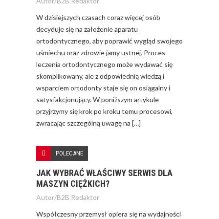
Autor/
B2B Redaktor
W dzisiejszych czasach coraz więcej osób
decyduje się na założenie aparatu
ortodontycznego, aby poprawić wygląd swojego
uśmiechu oraz zdrowie jamy ustnej. Proces
leczenia ortodontycznego może wydawać się
skomplikowany, ale z odpowiednią wiedzą i
wsparciem ortodonty staje się on osiągalny i
satysfakcjonujący. W poniższym artykule
przyjrzymy się krok po kroku temu procesowi,
zwracając szczególną uwagę na […]
POLECANE
JAK WYBRAĆ WŁAŚCIWY SERWIS DLA
MASZYN CIĘŻKICH?
Autor/
B2B Redaktor
Współczesny przemysł opiera się na wydajności