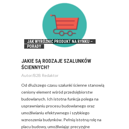
JAK WYRÓŻNIĆ PRODUKT NA RYNKU –
PORADY
JAKIE SĄ RODZAJE SZALUNKÓW
ŚCIENNYCH?
Autor/
B2B Redaktor
Od dłuższego czasu szalunki ścienne stanowią
ceniony element wśród przedsiębiorstw
budowlanych. Ich istotna funkcja polega na
usprawnianiu procesu budowlanego oraz
umożliwianiu efektywnego i szybkiego
wznoszenia budynków. Pełnią istotną rolę na
placu budowy, umożliwiając precyzyjne