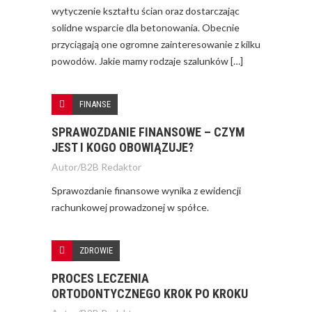
wytyczenie kształtu ścian oraz dostarczając
solidne wsparcie dla betonowania. Obecnie
przyciągają one ogromne zainteresowanie z kilku
powodów. Jakie mamy rodzaje szalunków […]
FINANSE
SPRAWOZDANIE FINANSOWE – CZYM
JEST I KOGO OBOWIĄZUJE?
Autor/
B2B Redaktor
Sprawozdanie finansowe wynika z ewidencji
rachunkowej prowadzonej w spółce.
ZDROWIE
PROCES LECZENIA
ORTODONTYCZNEGO KROK PO KROKU