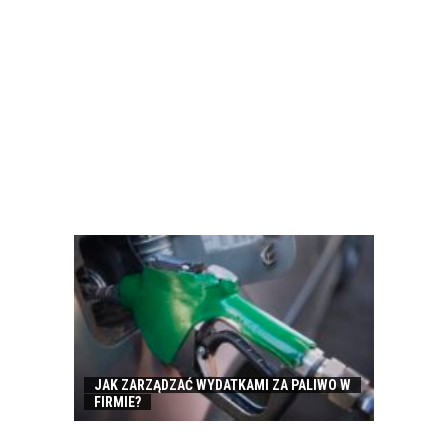
JAK ZARZĄDZAĆ WYDATKAMI ZA PALIWO W
FIRMIE?