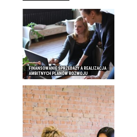
FINANSOWANIE SPRZEDAŻY A REALIZACJA
AMBITNYCH PLANÓW ROZWOJU