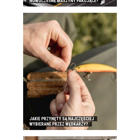
NOWOCZESNE MASZYNY PAKUJĄCE?
JAKIE PRZYNĘTY SĄ NAJCZĘŚCIEJ
WYBIERANE PRZEZ WĘDKARZY?