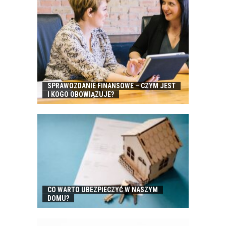
SPRAWOZDANIE FINANSOWE – CZYM JEST
I KOGO OBOWIĄZUJE?
CO WARTO UBEZPIECZYĆ W NASZYM
DOMU?