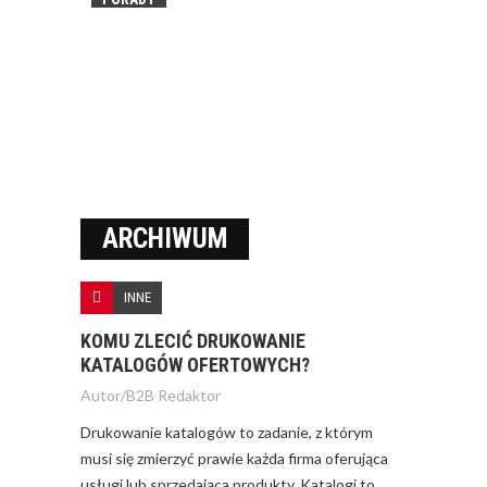
ARCHIWUM
INNE
KOMU ZLECIĆ DRUKOWANIE
KATALOGÓW OFERTOWYCH?
Autor/
B2B Redaktor
Drukowanie katalogów to zadanie, z którym
musi się zmierzyć prawie każda firma oferująca
usługi lub sprzedająca produkty. Katalogi to