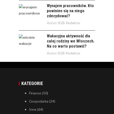
Wynajem pracowników. Kto
powinien się na niego
zdecydować?
Autor/
B2B Redaktor
Wakacyjna aktywność dla
całej rodziny we Włoszech.
Na co warto postawić?
Autor/
B2B Redaktor
KATEGORIE
Finanse
(50)
Gospodarka
(24)
Inne
(64)