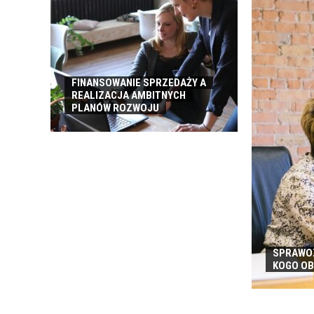
ROBOCZEJ
FINANSOWANIE SPRZEDAŻY A
REALIZACJA AMBITNYCH
PLANÓW ROZWOJU
SPRAWOZ
KOGO O