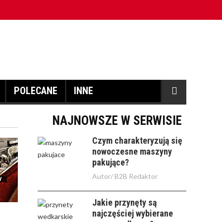
POLECANE
INNE
NAJNOWSZE W SERWISIE
Czym charakteryzują się
nowoczesne maszyny
pakujące?
Autor/
B2B Redaktor
Y
Jakie przynęty są
najczęściej wybierane