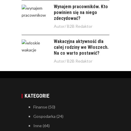
Wynajem pracowników. Kto
powinien się na niego
zdecydować?
Autor/
B2B Redaktor
Wakacyjna aktywność dla
całej rodziny we Włoszech.
Na co warto postawić?
Autor/
B2B Redaktor
KATEGORIE
Finanse
(50)
Gospodarka
(24)
Inne
(64)