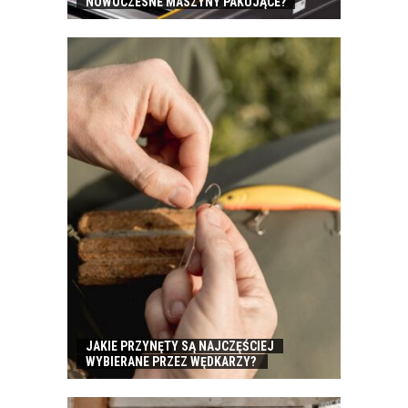
NOWOCZESNE MASZYNY PAKUJĄCE?
JAKIE PRZYNĘTY SĄ NAJCZĘŚCIEJ
WYBIERANE PRZEZ WĘDKARZY?