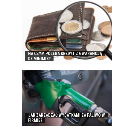
NA CZYM POLEGA KREDYT Z GWARANCJĄ
DE MINIMIS?
JAK ZARZĄDZAĆ WYDATKAMI ZA PALIWO W
FIRMIE?