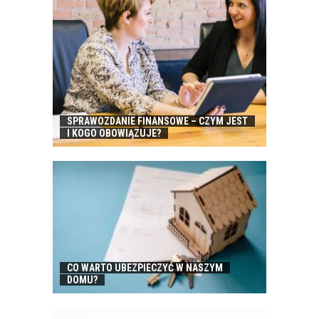
SPRAWOZDANIE FINANSOWE – CZYM JEST
I KOGO OBOWIĄZUJE?
CO WARTO UBEZPIECZYĆ W NASZYM
DOMU?