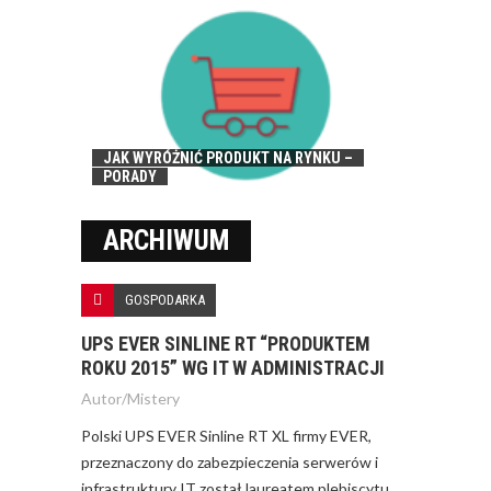
JAK WYRÓŻNIĆ PRODUKT NA RYNKU –
PORADY
ARCHIWUM
GOSPODARKA
UPS EVER SINLINE RT “PRODUKTEM
ROKU 2015” WG IT W ADMINISTRACJI
Autor/
Mistery
Polski UPS EVER Sinline RT XL firmy EVER,
przeznaczony do zabezpieczenia serwerów i
infrastruktury IT został laureatem plebiscytu