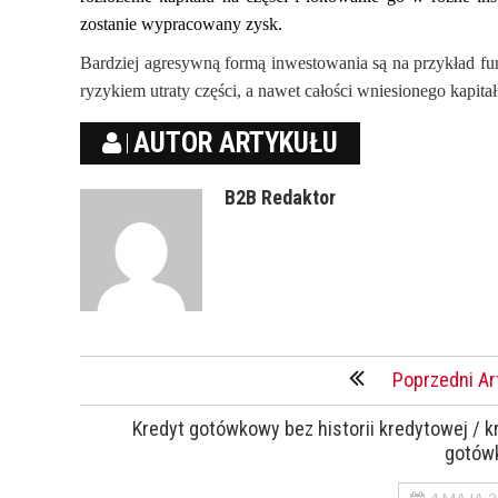
zostanie wypracowany zysk.
Bardziej agresywną formą inwestowania są na przykład fu
ryzykiem utraty części, a nawet całości wniesionego kapitał
AUTOR ARTYKUŁU
B2B Redaktor
Poprzedni Ar
Kredyt gotówkowy bez historii kredytowej / k
gotów