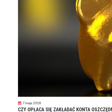
7 maja 2018
CZY OPŁACA SIĘ ZAKŁADAĆ KONTA OSZCZĘD