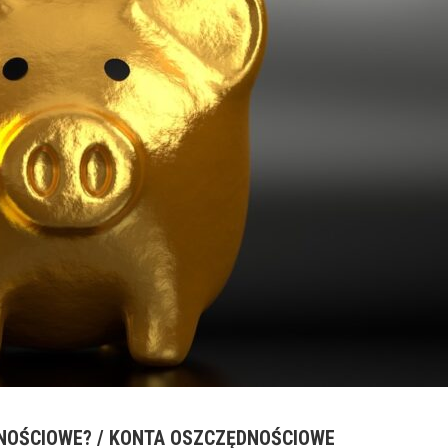
NOŚCIOWE? / KONTA OSZCZĘDNOŚCIOWE