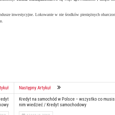
ndusze inwestycyjne. Lokowanie w nie środków pieniężnych obarczon
u.
tykuł
Następny Artykuł
redyt
Kredyt na samochód w Polsce – wszystko co musis
kowy
nim wiedzieć / Kredyt samochodowy