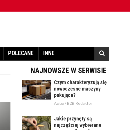
POLECANE
INNE
NAJNOWSZE W SERWISIE
Czym charakteryzują się
nowoczesne maszyny
pakujące?
Autor/
B2B Redaktor
Jakie przynęty są
najczęściej wybierane