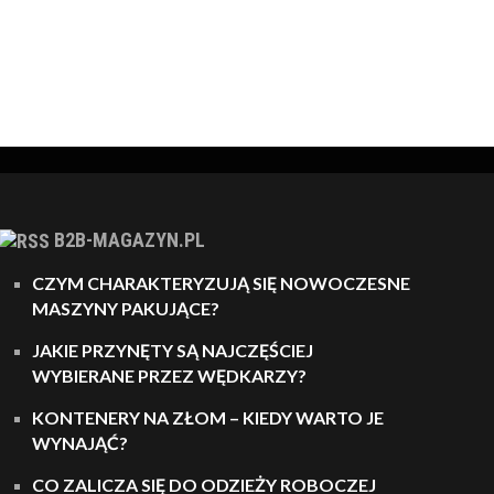
B2B-MAGAZYN.PL
CZYM CHARAKTERYZUJĄ SIĘ NOWOCZESNE
MASZYNY PAKUJĄCE?
JAKIE PRZYNĘTY SĄ NAJCZĘŚCIEJ
WYBIERANE PRZEZ WĘDKARZY?
KONTENERY NA ZŁOM – KIEDY WARTO JE
WYNAJĄĆ?
CO ZALICZA SIĘ DO ODZIEŻY ROBOCZEJ