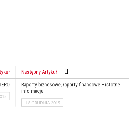
tykuł
Następny Artykuł
OTERO
Raporty biznesowe, raporty finansowe – istotne
informacje
015
8 GRUDNIA 2015