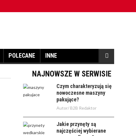
POLECANE
INNE
NAJNOWSZE W SERWISIE
Czym charakteryzują się
nowoczesne maszyny
pakujące?
Autor/
B2B Redaktor
Jakie przynęty są
najczęściej wybierane