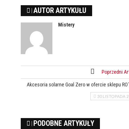
AUTOR ARTYKUŁU
Mistery
Poprzedni Ar
Akcesoria solarne Goal Zero w ofercie sklepu R
30 LISTOPADA 2
PODOBNE ARTYKUŁY