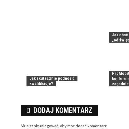
Jak dbać 
„od świę
ProMobiC
Jak skutecznie podnosić
konferen
kwalifikacje?
zagadni
DODAJ KOMENTARZ
Musisz się
zalogować
, aby móc dodać komentarz.